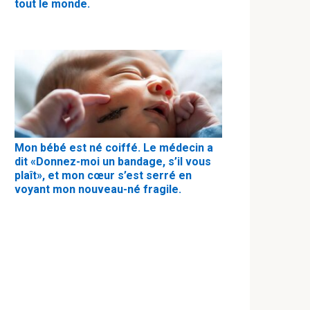
tout le monde.
Mon bébé est né coiffé. Le médecin a
dit «Donnez-moi un bandage, s’il vous
plaît», et mon cœur s’est serré en
voyant mon nouveau-né fragile.