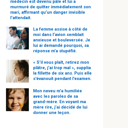
médecin est devenu pâle et lui a
murmuré de quitter immédiatement son
mari, affirmant qu’un danger invisible
l’attendait.
La femme assise à côté de
moi dans l’avion semblait
anxieuse et bouleversée. Je
lui ai demandé pourquoi, sa
réponse m’a stupéfié.
« S’il vous plaît, retirez mon
plâtre, j’ai trop mal », supplia
la fillette de six ans. Puis elle
s’évanouit pendant l’examen.
Mon neveu m’a humiliée
avec les paroles de sa
grand-mère. En voyant ma
mère rire, j’ai décidé de lui
donner une leçon.