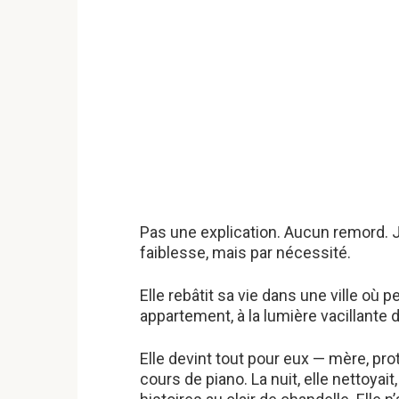
Pas une explication. Aucun remord. Ju
faiblesse, mais par nécessité.
Elle rebâtit sa vie dans une ville où 
appartement, à la lumière vacillante d
Elle devint tout pour eux — mère, prote
cours de piano. La nuit, elle nettoya