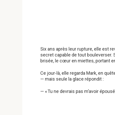
Six ans après leur rupture, elle est
secret capable de tout bouleverser. 
brisée, le cœur en miettes, portant en
Ce jour-là, elle regarda Mark, en quê
— mais seule la glace répondit :
— « Tu ne devrais pas m’avoir épousée