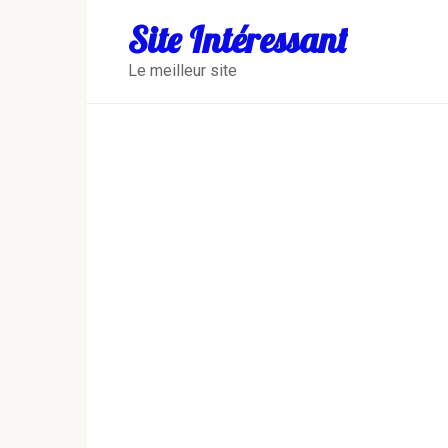
Перейти
Site Intéressant
к
контенту
Le meilleur site