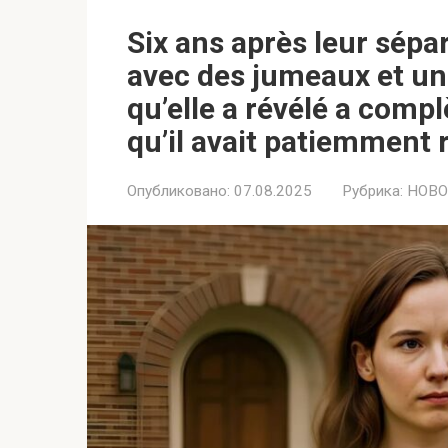
Six ans après leur sépar
avec des jumeaux et un
qu’elle a révélé a comp
qu’il avait patiemment 
Опубликовано:
07.08.2025
Рубрика:
НОВО