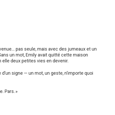
 revenue… pas seule, mais avec des jumeaux et un
Sans un mot, Emily avait quitté cette maison
 elle deux petites vies en devenir.
te d’un signe — un mot, un geste, n’importe quoi
. Pars. »