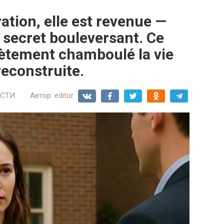
ation, elle est revenue —
 secret bouleversant. Ce
lètement chamboulé la vie
reconstruite.
СТИ
Автор:
editor