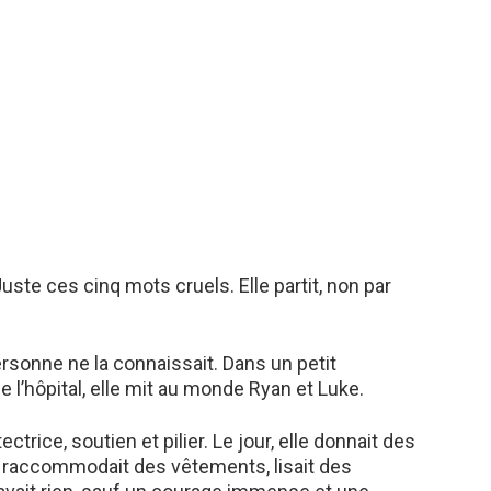
ste ces cinq mots cruels. Elle partit, non par
personne ne la connaissait. Dans un petit
e l’hôpital, elle mit au monde Ryan et Luke.
ctrice, soutien et pilier. Le jour, elle donnait des
it, raccommodait des vêtements, lisait des