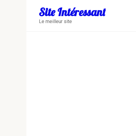
Перейти
Site Intéressant
к
контенту
Le meilleur site