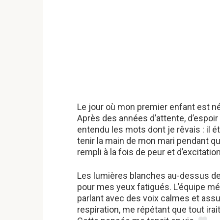
Le jour où mon premier enfant est né
Après des années d’attente, d’espoir e
entendu les mots dont je rêvais : il
tenir la main de mon mari pendant qu
rempli à la fois de peur et d’excitatio
Les lumières blanches au-dessus de 
pour mes yeux fatigués. L’équipe mé
parlant avec des voix calmes et ass
respiration, me répétant que tout irai