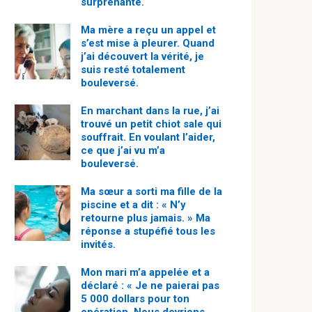
surprenante.
Ma mère a reçu un appel et
s’est mise à pleurer. Quand
j’ai découvert la vérité, je
suis resté totalement
bouleversé.
En marchant dans la rue, j’ai
trouvé un petit chiot sale qui
souffrait. En voulant l’aider,
ce que j’ai vu m’a
bouleversé.
Ma sœur a sorti ma fille de la
piscine et a dit : « N’y
retourne plus jamais. » Ma
réponse a stupéfié tous les
invités.
Mon mari m’a appelée et a
déclaré : « Je ne paierai pas
5 000 dollars pour ton