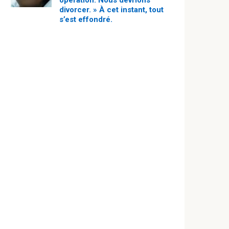
opération. Nous devrions
divorcer. » À cet instant, tout
s’est effondré.