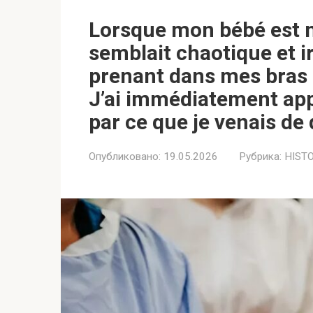
Lorsque mon bébé est n
semblait chaotique et ir
prenant dans mes bras q
J’ai immédiatement appe
par ce que je venais de 
Опубликовано:
19.05.2026
Рубрика:
HIST