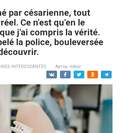
é par césarienne, tout
réel. Ce n’est qu’en le
ue j’ai compris la vérité.
lé la police, bouleversée
découvrir.
OIRES INTÉRESSANTES
Автор:
editor