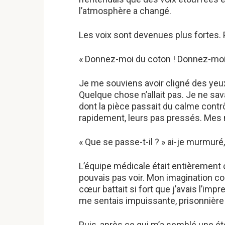
l’atmosphère a changé.
Les voix sont devenues plus fortes. 
« Donnez-moi du coton ! Donnez-moi du
Je me souviens avoir cligné des yeux
Quelque chose n’allait pas. Je ne sav
dont la pièce passait du calme contr
rapidement, leurs pas pressés. Mes
« Que se passe-t-il ? » ai-je murmur
L’équipe médicale était entièrement
pouvais pas voir. Mon imagination co
cœur battait si fort que j’avais l’imp
me sentais impuissante, prisonnière
Puis, après ce qui m’a semblé une éte