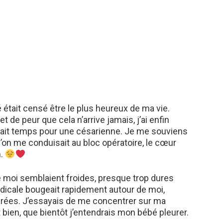
 était censé être le plus heureux de ma vie.
t de peur que cela n’arrive jamais, j’ai enfin
 était temps pour une césarienne. Je me souviens
’on me conduisait au bloc opératoire, le cœur
n.
moi semblaient froides, presque trop dures
dicale bougeait rapidement autour de moi,
urées. J’essayais de me concentrer sur ma
t bien, que bientôt j’entendrais mon bébé pleurer.