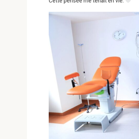
Cette pensée me tenait en vie.