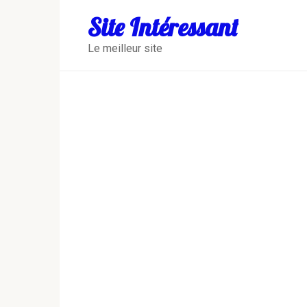
Перейти
Site Intéressant
к
контенту
Le meilleur site