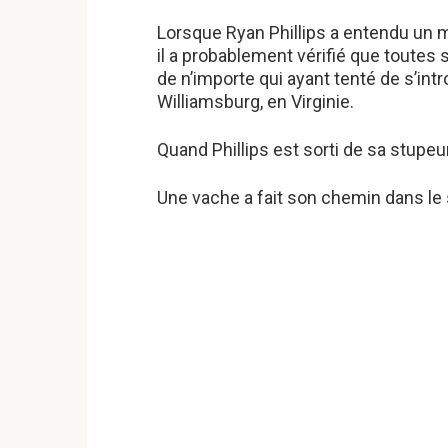
Lorsque Ryan Phillips a entendu un my
il a probablement vérifié que toutes se
de n’importe qui ayant tenté de s’int
Williamsburg, en Virginie.
Quand Phillips est sorti de sa stupeur, i
Une vache a fait son chemin dans le sa