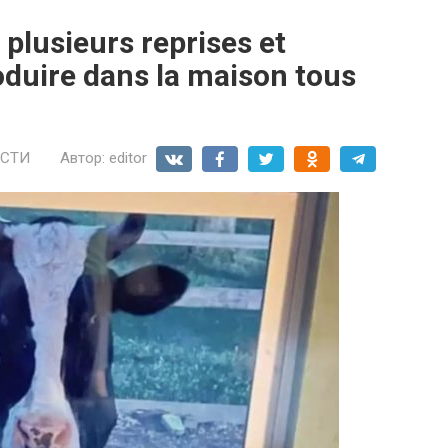
 plusieurs reprises et
duire dans la maison tous
СТИ
Автор:
editor