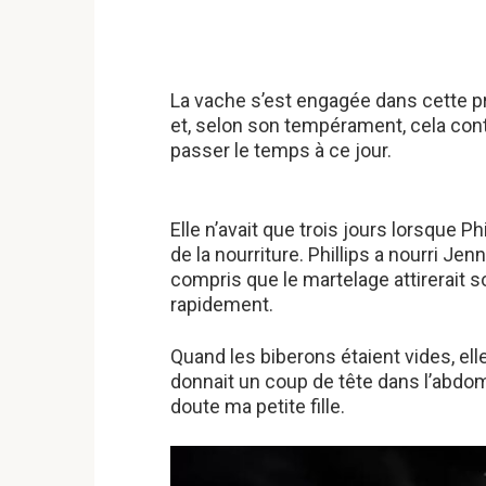
La vache s’est engagée dans cette pr
et, selon son tempérament, cela cont
passer le temps à ce jour.
Elle n’avait que trois jours lorsque Ph
de la nourriture. Phillips a nourri Jen
compris que le martelage attirerait s
rapidement.
Quand les biberons étaient vides, ell
donnait un coup de tête dans l’abdom
doute ma petite fille.