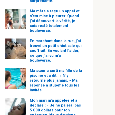
surprenante.
Ma mère a reçu un appel et
s’est mise à pleurer. Quand
j’ai découvert la vérité, je
suis resté totalement
bouleversé.
En marchant dans la rue, j’ai
trouvé un petit chiot sale qui
souffrait. En voulant l’aider,
ce que j’ai vu m’a
bouleversé.
Ma sœur a sorti ma fille de la
piscine et a dit : « N’y
retourne plus jamais. » Ma
réponse a stupéfié tous les
invités.
Mon mari m’a appelée et a
déclaré : « Je ne paierai pas
5 000 dollars pour ton