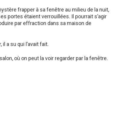
stère frapper à sa fenêtre au milieu de la nuit,
s portes étaient verrouillées. Il pourrait s’agir
roduire par effraction dans sa maison de
l a su qui l’avait fait.
lon, où on peut la voir regarder par la fenêtre.