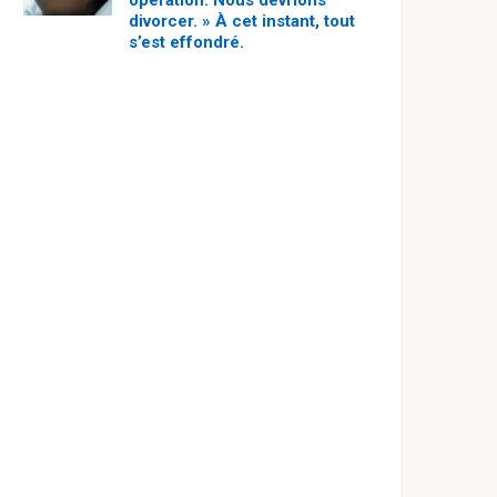
opération. Nous devrions
divorcer. » À cet instant, tout
s’est effondré.