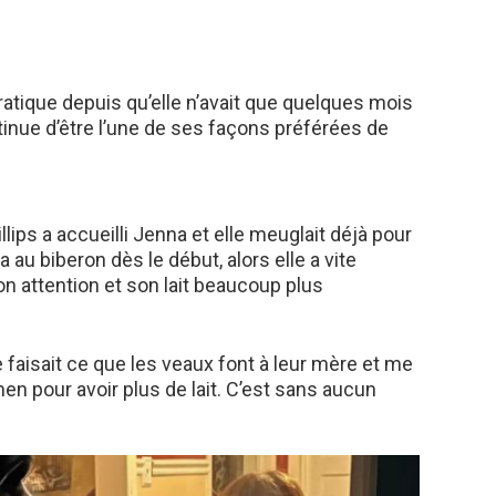
atique depuis qu’elle n’avait que quelques mois
inue d’être l’une de ses façons préférées de
illips a accueilli Jenna et elle meuglait déjà pour
na au biberon dès le début, alors elle a vite
on attention et son lait beaucoup plus
e faisait ce que les veaux font à leur mère et me
en pour avoir plus de lait. C’est sans aucun