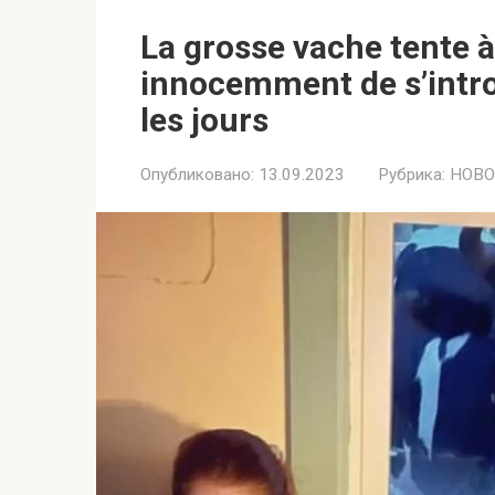
La grosse vache tente à
innocemment de s’intro
les jours
Опубликовано:
13.09.2023
Рубрика:
НОВО