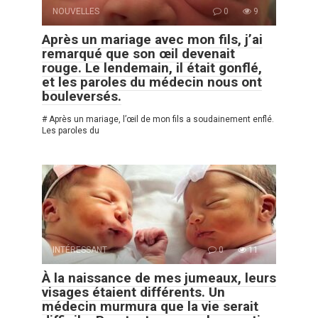
NOUVELLES
0
9
Après un mariage avec mon fils, j’ai
remarqué que son œil devenait
rouge. Le lendemain, il était gonflé,
et les paroles du médecin nous ont
bouleversés.
# Après un mariage, l’œil de mon fils a soudainement enflé.
Les paroles du
INTÉRESSANT
0
11
À la naissance de mes jumeaux, leurs
visages étaient différents. Un
médecin murmura que la vie serait