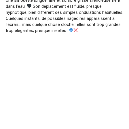
Une silhouette longue, fine et sombre glisse silencieusement
dans l’eau.
Son déplacement est fluide, presque
hypnotique, bien différent des simples ondulations habituelles.
Quelques instants, de possibles nageoires apparaissent à
l’écran… mais quelque chose cloche : elles sont trop grandes,
trop élégantes, presque irréelles.