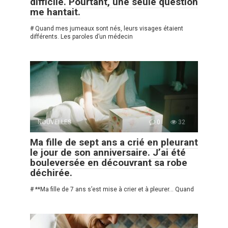
difficile. Pourtant, une seule question
me hantait.
# Quand mes jumeaux sont nés, leurs visages étaient
différents. Les paroles d’un médecin
NOUVELLES
0
32
Ma fille de sept ans a crié en pleurant
le jour de son anniversaire. J’ai été
bouleversée en découvrant sa robe
déchirée.
# **Ma fille de 7 ans s’est mise à crier et à pleurer… Quand