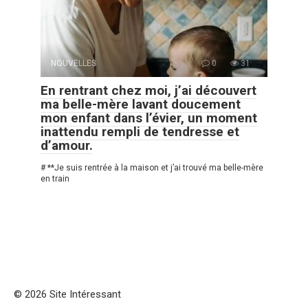
NOUVELLES
0
31
En rentrant chez moi, j’ai découvert
ma belle-mère lavant doucement
mon enfant dans l’évier, un moment
inattendu rempli de tendresse et
d’amour.
# **Je suis rentrée à la maison et j’ai trouvé ma belle-mère
en train
© 2026 Site Intéressant