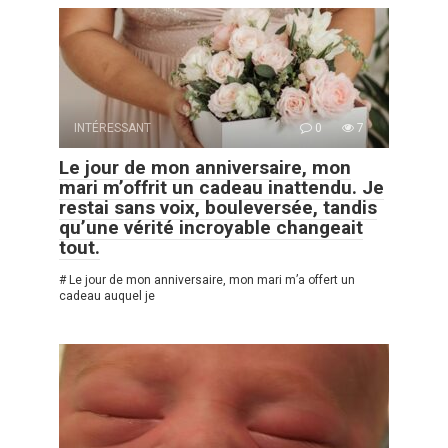
INTÉRESSANT
0
7
Le jour de mon anniversaire, mon
mari m’offrit un cadeau inattendu. Je
restai sans voix, bouleversée, tandis
qu’une vérité incroyable changeait
tout.
# Le jour de mon anniversaire, mon mari m’a offert un
cadeau auquel je