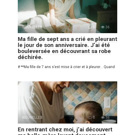
NOUVELLES
0
36
Ma fille de sept ans a crié en pleurant
le jour de son anniversaire. J’ai été
bouleversée en découvrant sa robe
déchirée.
# **Ma fille de 7 ans s’est mise à crier et à pleurer… Quand
NOUVELLES
0
36
En rentrant chez moi, j’ai découvert