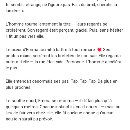
te semble étrange, ne l’ignore pas. Fais du bruit, cherche la
lumière. »
L’homme tourna lentement la tête — leurs regards se
croisèrent. Son regard était perçant, glacial. Puis, sans hésiter,
il fit un pas vers elle.
Le cœur d’Emma se mit à battre à tout rompre.
Ses
petites mains serrèrent les bretelles de son sac. Elle regarda
autour d’elle — la rue était vide. Personne. L’homme accéléra
le pas.
Elle entendait désormais ses pas. Tap. Tap. Tap. De plus en
plus proches.
Le souffle court, Emma se retourna — il n’était plus qu’à
quelques mètres. Chaque instinct lui criait cours ! — mais au
lieu de fuir vers chez elle, elle fit quelque chose qu’aucun
adulte n’aurait pu prévoir.