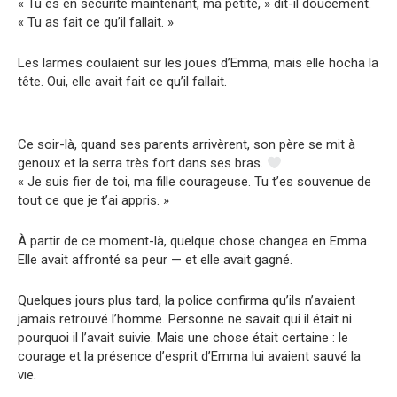
« Tu es en sécurité maintenant, ma petite, » dit-il doucement.
« Tu as fait ce qu’il fallait. »
Les larmes coulaient sur les joues d’Emma, mais elle hocha la
tête. Oui, elle avait fait ce qu’il fallait.
Ce soir-là, quand ses parents arrivèrent, son père se mit à
genoux et la serra très fort dans ses bras.
« Je suis fier de toi, ma fille courageuse. Tu t’es souvenue de
tout ce que je t’ai appris. »
À partir de ce moment-là, quelque chose changea en Emma.
Elle avait affronté sa peur — et elle avait gagné.
Quelques jours plus tard, la police confirma qu’ils n’avaient
jamais retrouvé l’homme. Personne ne savait qui il était ni
pourquoi il l’avait suivie. Mais une chose était certaine : le
courage et la présence d’esprit d’Emma lui avaient sauvé la
vie.