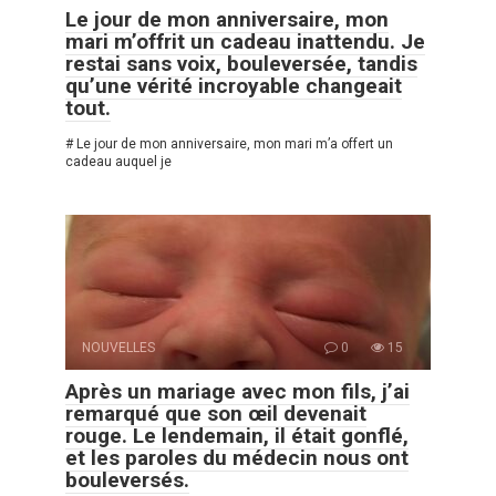
Le jour de mon anniversaire, mon
mari m’offrit un cadeau inattendu. Je
restai sans voix, bouleversée, tandis
qu’une vérité incroyable changeait
tout.
# Le jour de mon anniversaire, mon mari m’a offert un
cadeau auquel je
NOUVELLES
0
15
Après un mariage avec mon fils, j’ai
remarqué que son œil devenait
rouge. Le lendemain, il était gonflé,
et les paroles du médecin nous ont
bouleversés.