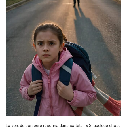
La voix de son père résonna dans sa tête : « Si quelque chose