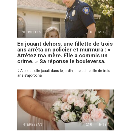
NOUVELLES
0
10
En jouant dehors, une fillette de trois
ans arrêta un policier et murmura : «
Arrêtez ma mère. Elle a commis un
crime. » Sa réponse le bouleversa.
# Alors qu’elle jouait dans le jardin, une petite fille de trois
ans s’approcha
INTÉRESSANT
0
13