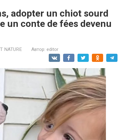
ns, adopter un chiot sourd
e un conte de fées devenu
ET NATURE
Автор:
editor