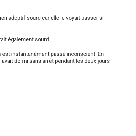
hien adoptif sourd car elle le voyait passer si
était également sourd.
n est instantanément passé inconscient. En
 avait dormi sans arrêt pendant les deux jours