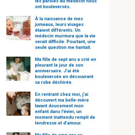
les paroles du médecin nous
ont bouleversés.
À la naissance de mes
jumeaux, leurs visages
étaient différents. Un
médecin murmura que la vie
serait difficile. Pourtant, une
seule question me hantait.
Ma fille de sept ans a crié en
pleurant le jour de son
anniversaire. J’ai été
bouleversée en découvrant
sa robe déchirée.
En rentrant chez moi, j’ai
découvert ma belle-mère
lavant doucement mon
enfant dans l’évier, un
moment inattendu rempli de
tendresse et d’amour.