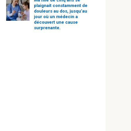
Ma fille de cinq ans se
plaignait constamment de
douleurs au dos, jusqu’au
jour où un médecin a
découvert une cause
surprenante.