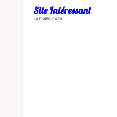
Перейти
Site Intéressant
к
контенту
Le meilleur site