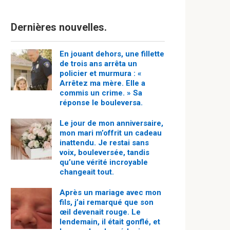
Dernières nouvelles.
En jouant dehors, une fillette
de trois ans arrêta un
policier et murmura : «
Arrêtez ma mère. Elle a
commis un crime. » Sa
réponse le bouleversa.
Le jour de mon anniversaire,
mon mari m’offrit un cadeau
inattendu. Je restai sans
voix, bouleversée, tandis
qu’une vérité incroyable
changeait tout.
Après un mariage avec mon
fils, j’ai remarqué que son
œil devenait rouge. Le
lendemain, il était gonflé, et