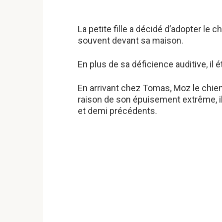
La petite fille a décidé d’adopter le c
souvent devant sa maison.
En plus de sa déficience auditive, il 
En arrivant chez Tomas, Moz le chie
raison de son épuisement extrême, il
et demi précédents.