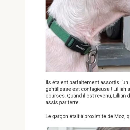
Ils étaient parfaitement assortis l’un à
gentillesse est contagieuse ! Lillia
courses. Quand il est revenu, Lillian de
assis par terre.
Le garçon était à proximité de Moz, q