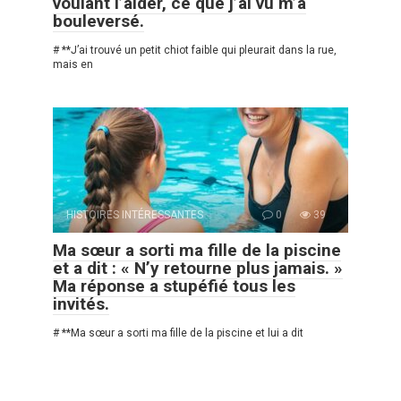
voulant l’aider, ce que j’ai vu m’a
bouleversé.
# **J’ai trouvé un petit chiot faible qui pleurait dans la rue,
mais en
HISTOIRES INTÉRESSANTES
0
39
Ma sœur a sorti ma fille de la piscine
et a dit : « N’y retourne plus jamais. »
Ma réponse a stupéfié tous les
invités.
# **Ma sœur a sorti ma fille de la piscine et lui a dit