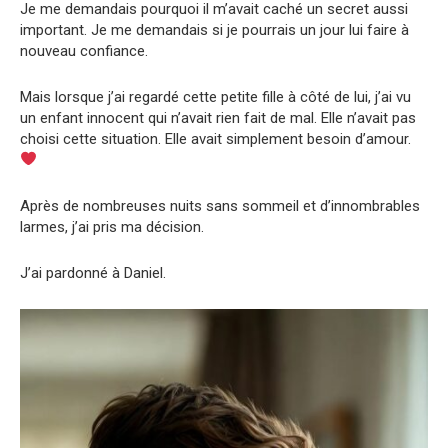
Je me demandais pourquoi il m’avait caché un secret aussi
important. Je me demandais si je pourrais un jour lui faire à
nouveau confiance.
Mais lorsque j’ai regardé cette petite fille à côté de lui, j’ai vu
un enfant innocent qui n’avait rien fait de mal. Elle n’avait pas
choisi cette situation. Elle avait simplement besoin d’amour.
Après de nombreuses nuits sans sommeil et d’innombrables
larmes, j’ai pris ma décision.
J’ai pardonné à Daniel.