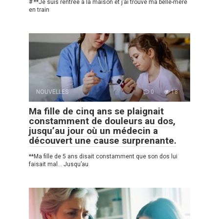
# **Je suis rentrée à la maison et j’ai trouvé ma belle-mère
en train
NOUVELLES
0
18
Ma fille de cinq ans se plaignait
constamment de douleurs au dos,
jusqu’au jour où un médecin a
découvert une cause surprenante.
**Ma fille de 5 ans disait constamment que son dos lui
faisait mal… Jusqu’au