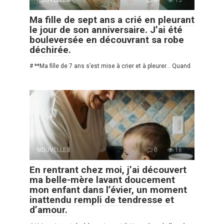
Ma fille de sept ans a crié en pleurant
le jour de son anniversaire. J’ai été
bouleversée en découvrant sa robe
déchirée.
# **Ma fille de 7 ans s’est mise à crier et à pleurer… Quand
NOUVELLES
0
16
En rentrant chez moi, j’ai découvert
ma belle-mère lavant doucement
mon enfant dans l’évier, un moment
inattendu rempli de tendresse et
d’amour.