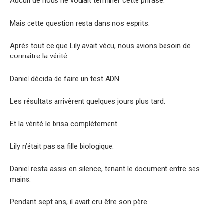
Aucun de nous ne voulait terminer cette phrase.
Mais cette question resta dans nos esprits.
Après tout ce que Lily avait vécu, nous avions besoin de
connaître la vérité.
Daniel décida de faire un test ADN.
Les résultats arrivèrent quelques jours plus tard.
Et la vérité le brisa complètement.
Lily n’était pas sa fille biologique.
Daniel resta assis en silence, tenant le document entre ses
mains.
Pendant sept ans, il avait cru être son père.