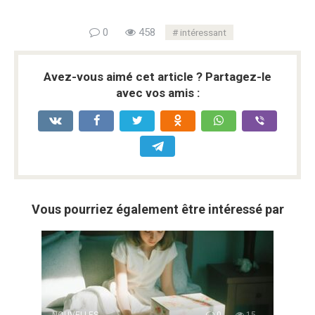
0
458
intéressant
Avez-vous aimé cet article ? Partagez-le
avec vos amis :
Vous pourriez également être intéressé par
NOUVELLES
0
15