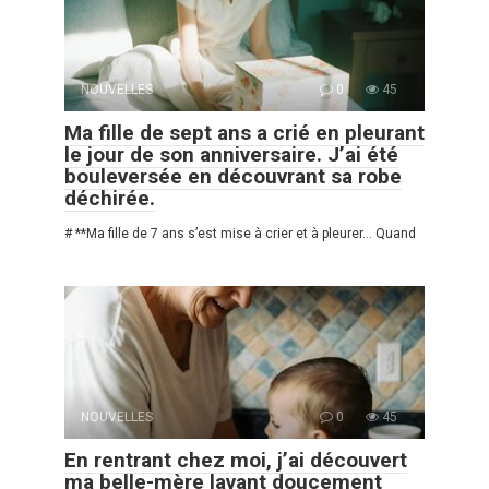
NOUVELLES
0
45
Ma fille de sept ans a crié en pleurant
le jour de son anniversaire. J’ai été
bouleversée en découvrant sa robe
déchirée.
# **Ma fille de 7 ans s’est mise à crier et à pleurer… Quand
NOUVELLES
0
45
En rentrant chez moi, j’ai découvert
ma belle-mère lavant doucement