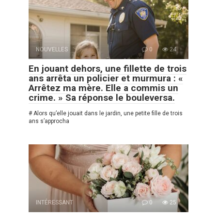
NOUVELLES
0
24
En jouant dehors, une fillette de trois
ans arrêta un policier et murmura : «
Arrêtez ma mère. Elle a commis un
crime. » Sa réponse le bouleversa.
# Alors qu’elle jouait dans le jardin, une petite fille de trois
ans s’approcha
INTÉRESSANT
0
25