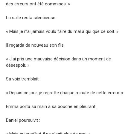
des erreurs ont été commises. »
La salle resta silencieuse.
« Mais je n’ai jamais voulu faire du mal à qui que ce soit. »
Il regarda de nouveau son fils.
« J’ai pris une mauvaise décision dans un moment de
désespoir. »
Sa voix tremblait.
« Depuis ce jour, je regrette chaque minute de cette erreur. »
Emma porta sa main à sa bouche en pleurant.
Daniel poursuivit :
« Mais aujourd’hui, il ne s’agit plus de moi. »