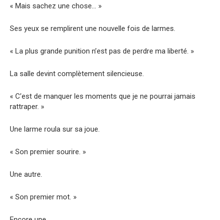
« Mais sachez une chose… »
Ses yeux se remplirent une nouvelle fois de larmes.
« La plus grande punition n’est pas de perdre ma liberté. »
La salle devint complètement silencieuse.
« C’est de manquer les moments que je ne pourrai jamais
rattraper. »
Une larme roula sur sa joue.
« Son premier sourire. »
Une autre.
« Son premier mot. »
Encore une.