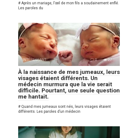
# Après un mariage, l’œil de mon fils a soudainement enflé.
Les paroles du
INTÉRESSANT
0
27
À la naissance de mes jumeaux, leurs
visages étaient différents. Un
médecin murmura que la vie serait
difficile. Pourtant, une seule question
me hantait.
# Quand mes jumeaux sont nés, leurs visages étaient
différents. Les paroles d’un médecin