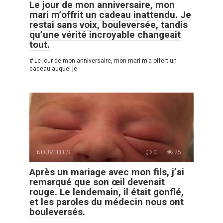
Le jour de mon anniversaire, mon
mari m’offrit un cadeau inattendu. Je
restai sans voix, bouleversée, tandis
qu’une vérité incroyable changeait
tout.
# Le jour de mon anniversaire, mon mari m’a offert un
cadeau auquel je
NOUVELLES
0
25
Après un mariage avec mon fils, j’ai
remarqué que son œil devenait
rouge. Le lendemain, il était gonflé,
et les paroles du médecin nous ont
bouleversés.