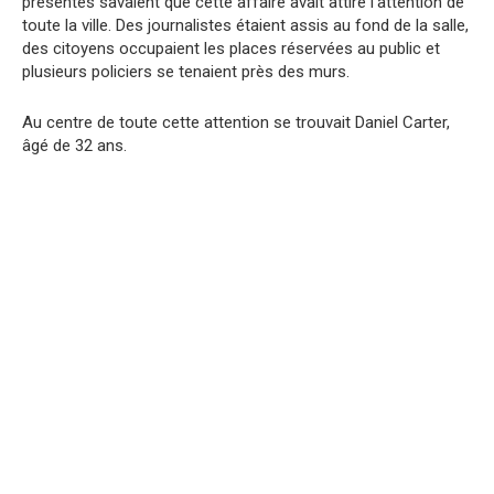
présentes savaient que cette affaire avait attiré l’attention de
toute la ville. Des journalistes étaient assis au fond de la salle,
des citoyens occupaient les places réservées au public et
plusieurs policiers se tenaient près des murs.
Au centre de toute cette attention se trouvait Daniel Carter,
âgé de 32 ans.