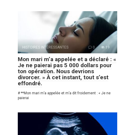
HISTOIRES INTÉRESSANTES
0
19
Mon mari m’a appelée et a déclaré : «
Je ne paierai pas 5 000 dollars pour
ton opération. Nous devrions
divorcer. » À cet instant, tout s’est
effondré.
# **Mon mari m’a appelée et m’a dit froidement : « Je ne
paierai