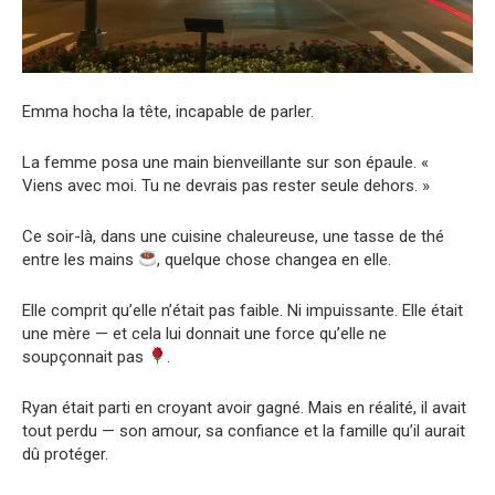
Emma hocha la tête, incapable de parler.
La femme posa une main bienveillante sur son épaule. «
Viens avec moi. Tu ne devrais pas rester seule dehors. »
Ce soir-là, dans une cuisine chaleureuse, une tasse de thé
entre les mains
, quelque chose changea en elle.
Elle comprit qu’elle n’était pas faible. Ni impuissante. Elle était
une mère — et cela lui donnait une force qu’elle ne
soupçonnait pas
.
Ryan était parti en croyant avoir gagné. Mais en réalité, il avait
tout perdu — son amour, sa confiance et la famille qu’il aurait
dû protéger.