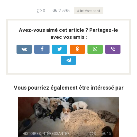
0
2 595
intéressant
Avez-vous aimé cet article ? Partagez-le
avec vos amis :
Vous pourriez également être intéressé par
HISTOIRES INTÉRESSANTES
0
15