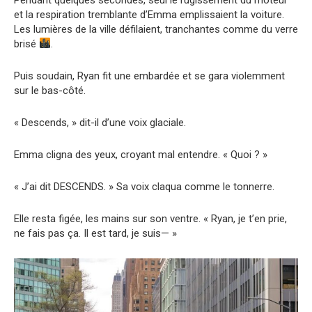
et la respiration tremblante d’Emma emplissaient la voiture.
Les lumières de la ville défilaient, tranchantes comme du verre
brisé
.
Puis soudain, Ryan fit une embardée et se gara violemment
sur le bas-côté.
« Descends, » dit-il d’une voix glaciale.
Emma cligna des yeux, croyant mal entendre. « Quoi ? »
« J’ai dit DESCENDS. » Sa voix claqua comme le tonnerre.
Elle resta figée, les mains sur son ventre. « Ryan, je t’en prie,
ne fais pas ça. Il est tard, je suis— »