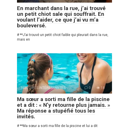
En marchant dans la rue, j’ai trouvé
un petit chiot sale qui souffrait. En
voulant l’aider, ce que j’ai vu m’a
bouleversé.
# **J’ai trouvé un petit chiot faible qui pleurait dans la rue,
mais en
HISTOIRES INTÉRESSANTES
0
18
Ma sœur a sorti ma fille de la piscine
et a dit : « N’y retourne plus jamais. »
Ma réponse a stupéfié tous les
invités.
# **Ma sœur a sorti ma fille de la piscine et lui a dit