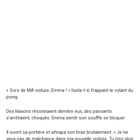
« Sors de MA voiture, Emma ! » hurla-t-il, frappant le volant du
poing.
Des klaxons résonnaient derrière eux, des passants
s’arrêtaient, choqués. Emma sentit son souffle se bloquer.
Il ouvrit sa portière et attrapa son bras brutalement. « Je ne
veux pas de malchance dans ma nouvelle voiture. Tu n’es plus