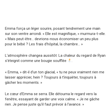
Emma força un léger sourire, posant tendrement une main
sur son ventre arrondi. « Elle est magnifique, » murmura-t-elle.
« Mais peut-être… devrions-nous économiser un peu plus
pour le bébé ? Les frais d’hôpital, la chambre… »
L’atmosphère changea aussitôt. La chaleur du regard de Ryan
s’éteignit comme une bougie soufflée
.
« Emma, » dit-il d’un ton glacial, « tu ne peux vraiment rien me
laisser apprécier, hein ? Toujours à t’inquiéter, toujours à
gâcher les moments. »
Le cœur d’Emma se serra. Elle détourna le regard vers la
fenêtre, essayant de garder une voix calme. « Je ne gâche
rien. Je pense juste qu’il faut prévoir à l’avance. »