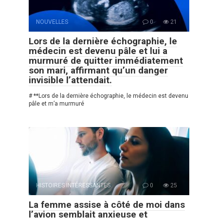
NOUVELLES
0
21
Lors de la dernière échographie, le
médecin est devenu pâle et lui a
murmuré de quitter immédiatement
son mari, affirmant qu’un danger
invisible l’attendait.
# **Lors de la dernière échographie, le médecin est devenu
pâle et m’a murmuré
HISTOIRES INTÉRESSANTES
0
25
La femme assise à côté de moi dans
l’avion semblait anxieuse et