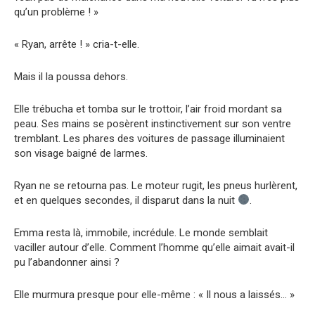
qu’un problème ! »
« Ryan, arrête ! » cria-t-elle.
Mais il la poussa dehors.
Elle trébucha et tomba sur le trottoir, l’air froid mordant sa
peau. Ses mains se posèrent instinctivement sur son ventre
tremblant. Les phares des voitures de passage illuminaient
son visage baigné de larmes.
Ryan ne se retourna pas. Le moteur rugit, les pneus hurlèrent,
et en quelques secondes, il disparut dans la nuit
.
Emma resta là, immobile, incrédule. Le monde semblait
vaciller autour d’elle. Comment l’homme qu’elle aimait avait-il
pu l’abandonner ainsi ?
Elle murmura presque pour elle-même : « Il nous a laissés… »