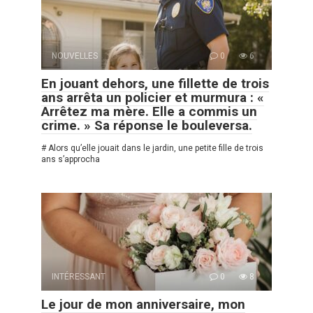
NOUVELLES
0
6
En jouant dehors, une fillette de trois
ans arrêta un policier et murmura : «
Arrêtez ma mère. Elle a commis un
crime. » Sa réponse le bouleversa.
# Alors qu’elle jouait dans le jardin, une petite fille de trois
ans s’approcha
INTÉRESSANT
0
8
Le jour de mon anniversaire, mon