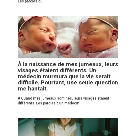
Les paroles du
INTÉRESSANT
0
12
À la naissance de mes jumeaux, leurs
visages étaient différents. Un
médecin murmura que la vie serait
difficile. Pourtant, une seule question
me hantait.
# Quand mes jumeaux sont nés, leurs visages étaient
différents. Les paroles d’un médecin