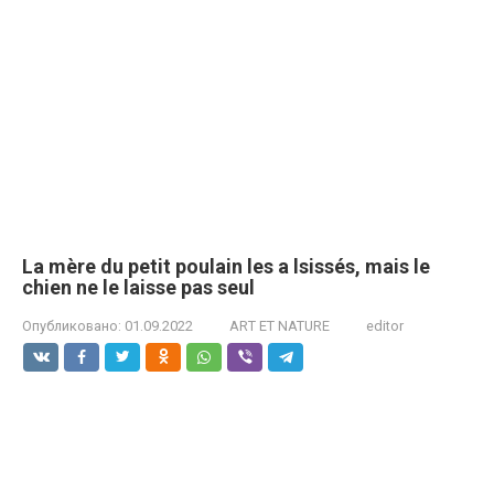
La mère du petit poulain les a lsissés, mais le
chien ne le laisse pas seul
Опубликовано:
01.09.2022
ART ET NATURE
editor