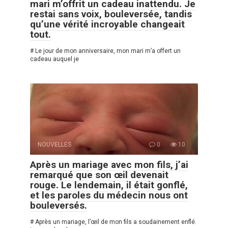
mari m’offrit un cadeau inattendu. Je
restai sans voix, bouleversée, tandis
qu’une vérité incroyable changeait
tout.
# Le jour de mon anniversaire, mon mari m’a offert un
cadeau auquel je
NOUVELLES
0
10
Après un mariage avec mon fils, j’ai
remarqué que son œil devenait
rouge. Le lendemain, il était gonflé,
et les paroles du médecin nous ont
bouleversés.
# Après un mariage, l’œil de mon fils a soudainement enflé.