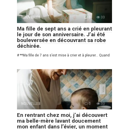
NOUVELLES
0
33
Ma fille de sept ans a crié en pleurant
le jour de son anniversaire. J’ai été
bouleversée en découvrant sa robe
déchirée.
# **Ma fille de 7 ans s’est mise à crier et à pleurer… Quand
NOUVELLES
0
33
En rentrant chez moi, j’ai découvert
ma belle-mère lavant doucement
mon enfant dans l’évier, un moment