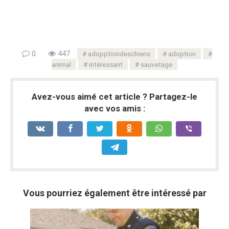
0
447
adopptiondeschiens
adoption
animal
intéressant
sauvetage
Avez-vous aimé cet article ? Partagez-le
avec vos amis :
Vous pourriez également être intéressé par