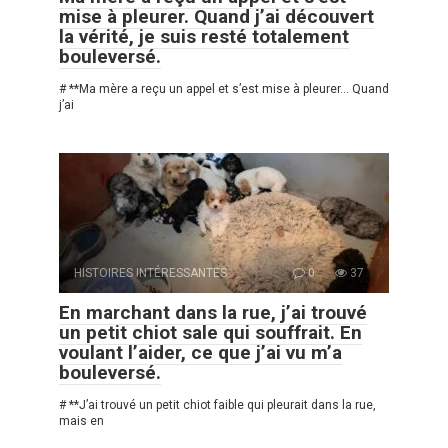
mise à pleurer. Quand j’ai découvert
la vérité, je suis resté totalement
bouleversé.
# **Ma mère a reçu un appel et s’est mise à pleurer… Quand
j’ai
HISTOIRES INTÉRESSANTES
0
37
En marchant dans la rue, j’ai trouvé
un petit chiot sale qui souffrait. En
voulant l’aider, ce que j’ai vu m’a
bouleversé.
# **J’ai trouvé un petit chiot faible qui pleurait dans la rue,
mais en