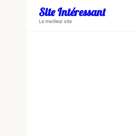
Перейти
Site Intéressant
к
контенту
Le meilleur site