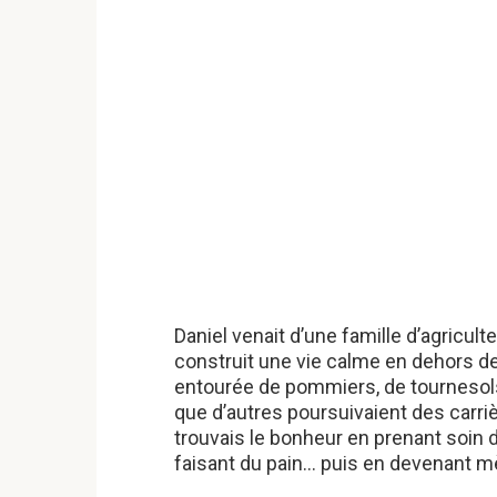
Daniel venait d’une famille d’agricul
construit une vie calme en dehors de
entourée de pommiers, de tournesols
que d’autres poursuivaient des carrièr
trouvais le bonheur en prenant soin d
faisant du pain… puis en devenant m