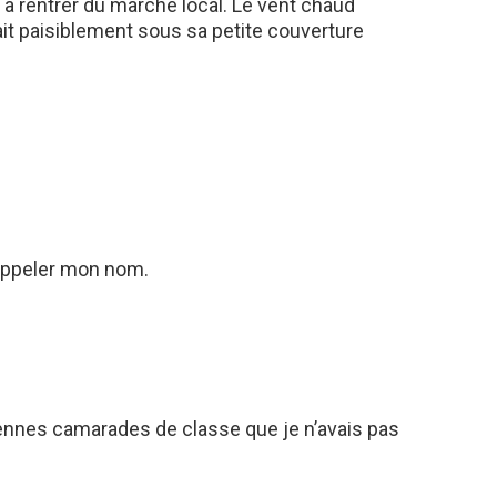
à rentrer du marché local. Le vent chaud
it paisiblement sous sa petite couverture
 appeler mon nom.
iennes camarades de classe que je n’avais pas