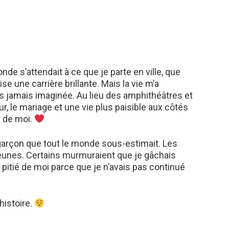
onde s’attendait à ce que je parte en ville, que
ise une carrière brillante. Mais la vie m’a
is jamais imaginée. Au lieu des amphithéâtres et
r, le mariage et une vie plus paisible aux côtés
n de moi.
e garçon que tout le monde sous-estimait. Les
jeunes. Certains murmuraient que je gâchais
 pitié de moi parce que je n’avais pas continué
histoire.