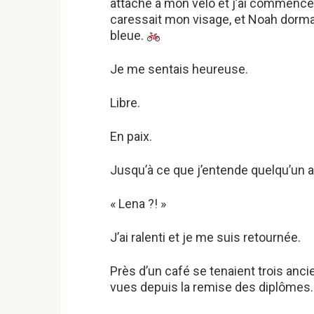
attaché à mon vélo et j’ai commencé 
caressait mon visage, et Noah dorma
bleue.
Je me sentais heureuse.
Libre.
En paix.
Jusqu’à ce que j’entende quelqu’un
« Lena ?! »
J’ai ralenti et je me suis retournée.
Près d’un café se tenaient trois anc
vues depuis la remise des diplômes.