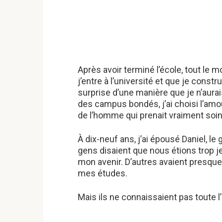
Après avoir terminé l’école, tout le m
j’entre à l’université et que je constru
surprise d’une manière que je n’aura
des campus bondés, j’ai choisi l’amou
de l’homme qui prenait vraiment soi
À dix-neuf ans, j’ai épousé Daniel, l
gens disaient que nous étions trop 
mon avenir. D’autres avaient presque
mes études.
Mais ils ne connaissaient pas toute l’