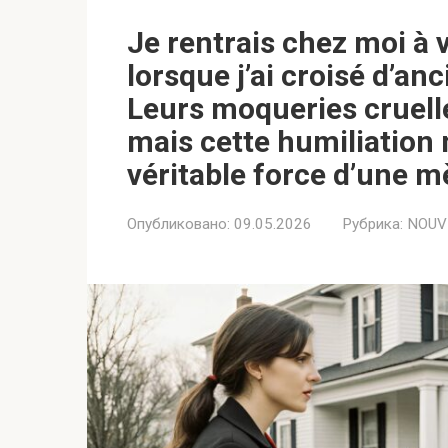
Je rentrais chez moi à
lorsque j’ai croisé d’a
Leurs moqueries cruell
mais cette humiliation 
véritable force d’une m
Опубликовано:
09.05.2026
Рубрика:
NOUV