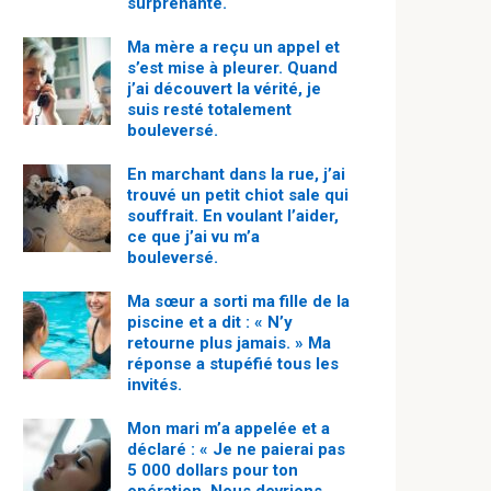
surprenante.
Ma mère a reçu un appel et
s’est mise à pleurer. Quand
j’ai découvert la vérité, je
suis resté totalement
bouleversé.
En marchant dans la rue, j’ai
trouvé un petit chiot sale qui
souffrait. En voulant l’aider,
ce que j’ai vu m’a
bouleversé.
Ma sœur a sorti ma fille de la
piscine et a dit : « N’y
retourne plus jamais. » Ma
réponse a stupéfié tous les
invités.
Mon mari m’a appelée et a
déclaré : « Je ne paierai pas
5 000 dollars pour ton