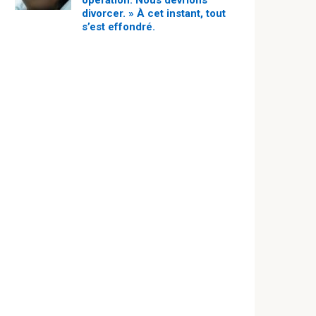
opération. Nous devrions
divorcer. » À cet instant, tout
s’est effondré.