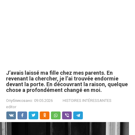
J’avais laissé ma fille chez mes parents. En
revenant la chercher, je l’ai trouvée endormie
devant la porte. En découvrant la raison, quelque
chose a profondément changé en moi.
Опубликовано:
09.05.2026
HISTOIRES INTÉRESSANTES
editor