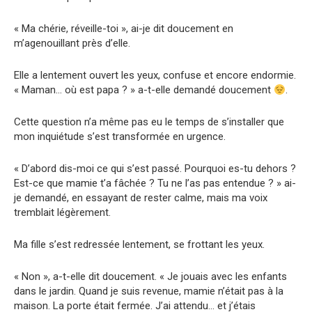
« Ma chérie, réveille-toi », ai-je dit doucement en
m’agenouillant près d’elle.
Elle a lentement ouvert les yeux, confuse et encore endormie.
« Maman… où est papa ? » a-t-elle demandé doucement
.
Cette question n’a même pas eu le temps de s’installer que
mon inquiétude s’est transformée en urgence.
« D’abord dis-moi ce qui s’est passé. Pourquoi es-tu dehors ?
Est-ce que mamie t’a fâchée ? Tu ne l’as pas entendue ? » ai-
je demandé, en essayant de rester calme, mais ma voix
tremblait légèrement.
Ma fille s’est redressée lentement, se frottant les yeux.
« Non », a-t-elle dit doucement. « Je jouais avec les enfants
dans le jardin. Quand je suis revenue, mamie n’était pas à la
maison. La porte était fermée. J’ai attendu… et j’étais