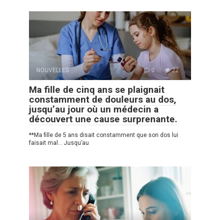
NOUVELLES
0
22
Ma fille de cinq ans se plaignait
constamment de douleurs au dos,
jusqu’au jour où un médecin a
découvert une cause surprenante.
**Ma fille de 5 ans disait constamment que son dos lui
faisait mal… Jusqu’au