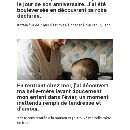
le jour de son anniversaire. J’ai été
bouleversée en découvrant sa robe
déchirée.
# **Ma fille de 7 ans s’est mise à crier et à pleurer… Quand
NOUVELLES
0
20
En rentrant chez moi, j’ai découvert
ma belle-mère lavant doucement
mon enfant dans l’évier, un moment
inattendu rempli de tendresse et
d’amour.
# **Je suis rentrée à la maison et j’ai trouvé ma belle-mère
en train