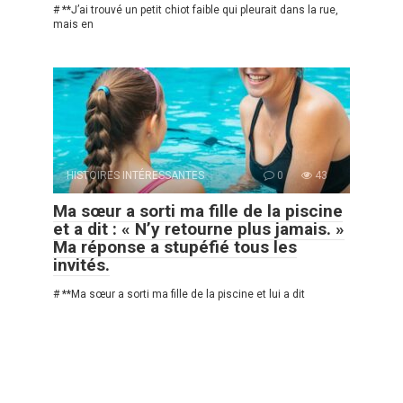
# **J’ai trouvé un petit chiot faible qui pleurait dans la rue,
mais en
HISTOIRES INTÉRESSANTES
0
43
Ma sœur a sorti ma fille de la piscine
et a dit : « N’y retourne plus jamais. »
Ma réponse a stupéfié tous les
invités.
# **Ma sœur a sorti ma fille de la piscine et lui a dit