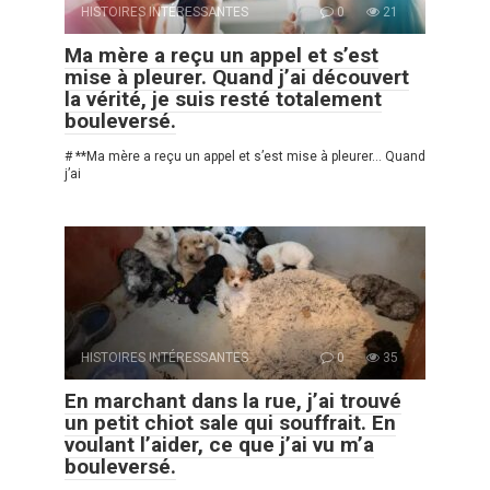
HISTOIRES INTÉRESSANTES
0
21
Ma mère a reçu un appel et s’est
mise à pleurer. Quand j’ai découvert
la vérité, je suis resté totalement
bouleversé.
# **Ma mère a reçu un appel et s’est mise à pleurer… Quand
j’ai
HISTOIRES INTÉRESSANTES
0
35
En marchant dans la rue, j’ai trouvé
un petit chiot sale qui souffrait. En
voulant l’aider, ce que j’ai vu m’a
bouleversé.