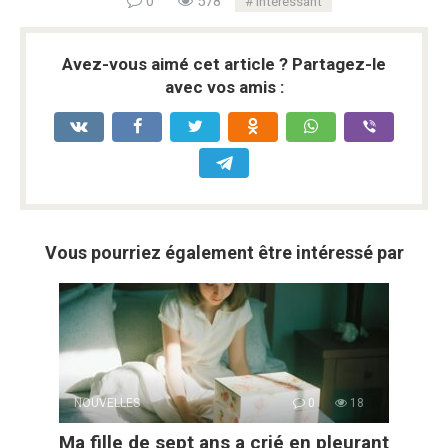
0
578
intéressant
Avez-vous aimé cet article ? Partagez-le
avec vos amis :
Vous pourriez également être intéressé par
NOUVELLES
0
18
Ma fille de sept ans a crié en pleurant