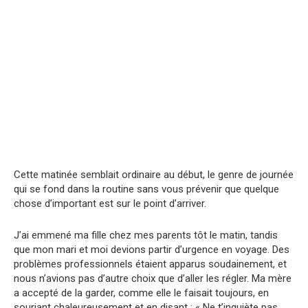
Cette matinée semblait ordinaire au début, le genre de journée
qui se fond dans la routine sans vous prévenir que quelque
chose d’important est sur le point d’arriver.
J’ai emmené ma fille chez mes parents tôt le matin, tandis
que mon mari et moi devions partir d’urgence en voyage. Des
problèmes professionnels étaient apparus soudainement, et
nous n’avions pas d’autre choix que d’aller les régler. Ma mère
a accepté de la garder, comme elle le faisait toujours, en
souriant chaleureusement et en disant : « Ne t’inquiète pas,