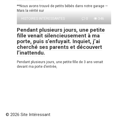
**Nous avons trouvé de petits bébés dans notre garage —
Mais la vérité sur
HISTOIRES INTÉRESSANTES
0
346
Pendant plusieurs jours, une petite
fille venait silencieusement à ma
porte, puis s’enfuyait. Inquiet, j’ai
cherché ses parents et découvert
l’inattendu.
Pendant plusieurs jours, une petite fille de 3 ans venait
devant ma porte d’entrée,
© 2026 Site Intéressant