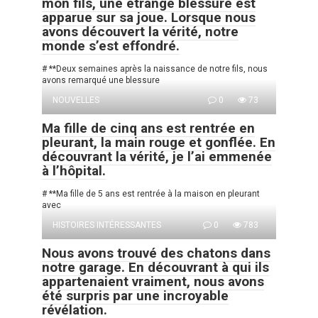
mon fils, une étrange blessure est
apparue sur sa joue. Lorsque nous
avons découvert la vérité, notre
monde s’est effondré.
# **Deux semaines après la naissance de notre fils, nous
avons remarqué une blessure
NOUVELLES
0
73
Ma fille de cinq ans est rentrée en
pleurant, la main rouge et gonflée. En
découvrant la vérité, je l’ai emmenée
à l’hôpital.
# **Ma fille de 5 ans est rentrée à la maison en pleurant
avec
HISTOIRES INTÉRESSANTES
0
783
Nous avons trouvé des chatons dans
notre garage. En découvrant à qui ils
appartenaient vraiment, nous avons
été surpris par une incroyable
révélation.