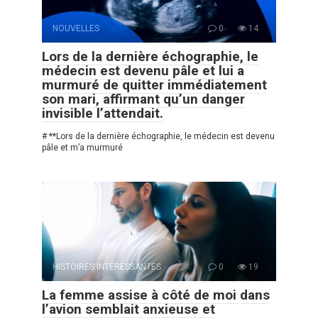
NOUVELLES
0
14
Lors de la dernière échographie, le
médecin est devenu pâle et lui a
murmuré de quitter immédiatement
son mari, affirmant qu’un danger
invisible l’attendait.
# **Lors de la dernière échographie, le médecin est devenu
pâle et m’a murmuré
HISTOIRES INTÉRESSANTES
0
19
La femme assise à côté de moi dans
l’avion semblait anxieuse et