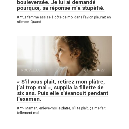
bouleversée. Je lui ai demandé
pourquoi, sa réponse m’a stupéfié.
# **La femme assise à côté de moi dans l’avion pleurait en
silence. Quand
NOUVELLES
0
27
« S’il vous plaît, retirez mon plâtre,
j’ai trop mal », supplia la fillette de
six ans. Puis elle s’évanouit pendant
l’examen.
# **« Maman, enlève-moi le plâtre, s’il te plaît, ça me fait
tellement mal