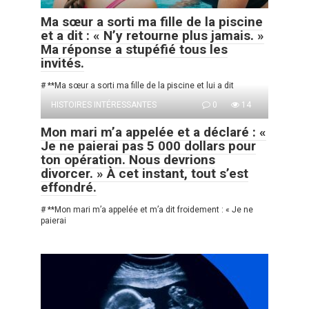
Ma sœur a sorti ma fille de la piscine
et a dit : « N’y retourne plus jamais. »
Ma réponse a stupéfié tous les
invités.
# **Ma sœur a sorti ma fille de la piscine et lui a dit
HISTOIRES INTÉRESSANTES
0
14
Mon mari m’a appelée et a déclaré : «
Je ne paierai pas 5 000 dollars pour
ton opération. Nous devrions
divorcer. » À cet instant, tout s’est
effondré.
# **Mon mari m’a appelée et m’a dit froidement : « Je ne
paierai