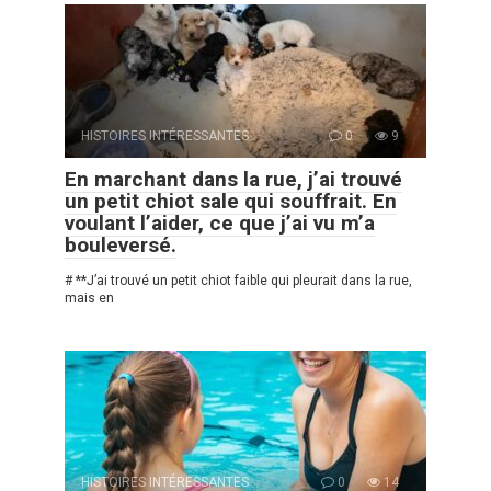
HISTOIRES INTÉRESSANTES
0
9
En marchant dans la rue, j’ai trouvé
un petit chiot sale qui souffrait. En
voulant l’aider, ce que j’ai vu m’a
bouleversé.
# **J’ai trouvé un petit chiot faible qui pleurait dans la rue,
mais en
HISTOIRES INTÉRESSANTES
0
14