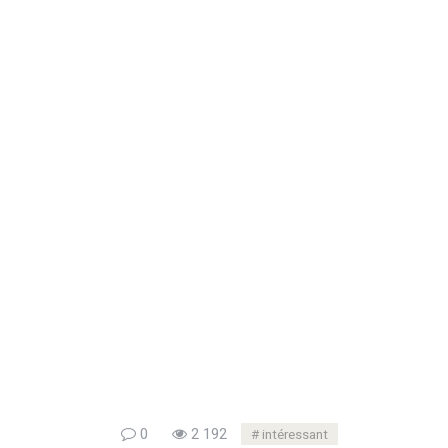
0
2 192
intéressant