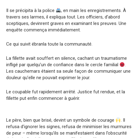
Il se précipita à la police
, en main les enregistrements. À
travers ses larmes, il expliqua tout. Les officiers, d’abord
sceptiques, devinrent graves en examinant les preuves. Une
enquête commença immédiatement.
Ce qui suivit ébranla toute la communauté.
La fillette avait souffert en silence, cachant un traumatisme
infligé par quelqu’un de confiance dans le cercle familial
.
Les cauchemars étaient sa seule façon de communiquer une
douleur qu’elle ne pouvait exprimer le jour.
Le coupable fut rapidement arrêté. Justice fut rendue, et la
fillette put enfin commencer à guérir.
Le père, bien que brisé, devint un symbole de courage
. Il
refusa d’ignorer les signes, refusa de minimiser les murmures
de peur – même lorsqu’ils se manifestaient dans l’obscurité