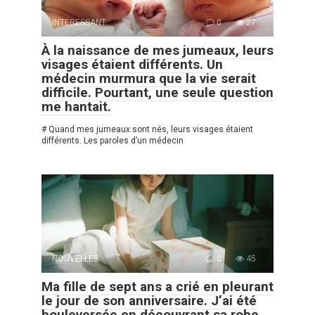
INTÉRESSANT
0
27
À la naissance de mes jumeaux, leurs
visages étaient différents. Un
médecin murmura que la vie serait
difficile. Pourtant, une seule question
me hantait.
# Quand mes jumeaux sont nés, leurs visages étaient
différents. Les paroles d’un médecin
NOUVELLES
0
45
Ma fille de sept ans a crié en pleurant
le jour de son anniversaire. J’ai été
bouleversée en découvrant sa robe