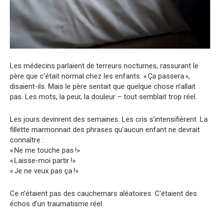
Les médecins parlaient de terreurs nocturnes, rassurant le
père que c’était normal chez les enfants. « Ça passera »,
disaient-ils. Mais le père sentait que quelque chose n’allait
pas. Les mots, la peur, la douleur – tout semblait trop réel.
Les jours devinrent des semaines. Les cris s’intensifièrent. La
fillette marmonnait des phrases qu’aucun enfant ne devrait
connaître :
« Ne me touche pas !»
« Laisse-moi partir !»
« Je ne veux pas ça !»
Ce n’étaient pas des cauchemars aléatoires. C’étaient des
échos d’un traumatisme réel.