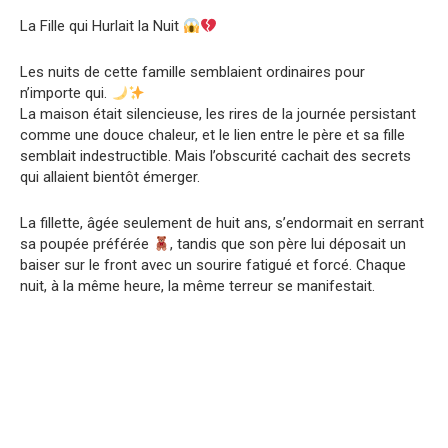
La Fille qui Hurlait la Nuit
Les nuits de cette famille semblaient ordinaires pour
n’importe qui.
La maison était silencieuse, les rires de la journée persistant
comme une douce chaleur, et le lien entre le père et sa fille
semblait indestructible. Mais l’obscurité cachait des secrets
qui allaient bientôt émerger.
La fillette, âgée seulement de huit ans, s’endormait en serrant
sa poupée préférée
, tandis que son père lui déposait un
baiser sur le front avec un sourire fatigué et forcé. Chaque
nuit, à la même heure, la même terreur se manifestait.