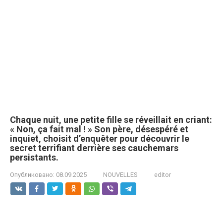
Chaque nuit, une petite fille se réveillait en criant:
« Non, ça fait mal ! » Son père, désespéré et
inquiet, choisit d’enquêter pour découvrir le
secret terrifiant derrière ses cauchemars
persistants.
Опубликовано:
08.09.2025
NOUVELLES
editor