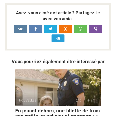
Avez-vous aimé cet article ? Partagez-le
avec vos amis :
Vous pourriez également être intéressé par
NOUVELLES
0
24
En jouant dehors, une fillette de trois
ans arrêta un policier et murmura : «