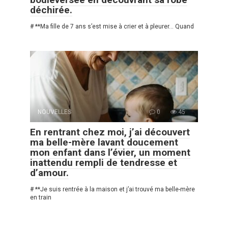
déchirée.
# **Ma fille de 7 ans s’est mise à crier et à pleurer… Quand
NOUVELLES
0
45
En rentrant chez moi, j’ai découvert
ma belle-mère lavant doucement
mon enfant dans l’évier, un moment
inattendu rempli de tendresse et
d’amour.
# **Je suis rentrée à la maison et j’ai trouvé ma belle-mère
en train