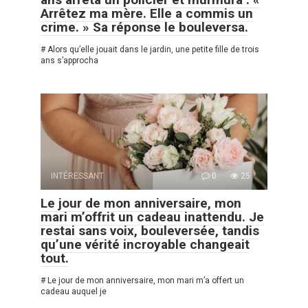
Arrêtez ma mère. Elle a commis un
crime. » Sa réponse le bouleversa.
# Alors qu’elle jouait dans le jardin, une petite fille de trois
ans s’approcha
INTÉRESSANT
0
25
Le jour de mon anniversaire, mon
mari m’offrit un cadeau inattendu. Je
restai sans voix, bouleversée, tandis
qu’une vérité incroyable changeait
tout.
# Le jour de mon anniversaire, mon mari m’a offert un
cadeau auquel je