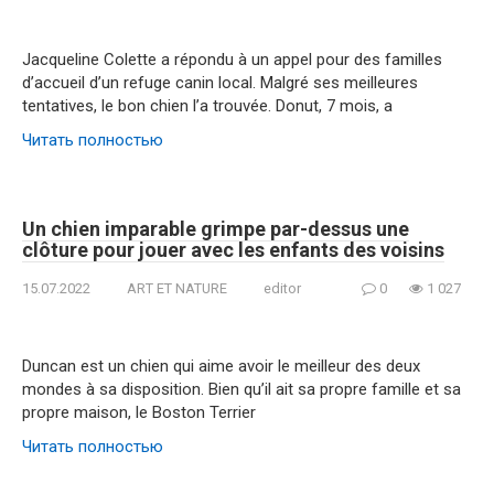
Jacqueline Colette a répondu à un appel pour des familles
d’accueil d’un refuge canin local. Malgré ses meilleures
tentatives, le bon chien l’a trouvée. Donut, 7 mois, a
Читать полностью
Un chien imparable grimpe par-dessus une
clôture pour jouer avec les enfants des voisins
15.07.2022
ART ET NATURE
editor
0
1 027
Duncan est un chien qui aime avoir le meilleur des deux
mondes à sa disposition. Bien qu’il ait sa propre famille et sa
propre maison, le Boston Terrier
Читать полностью