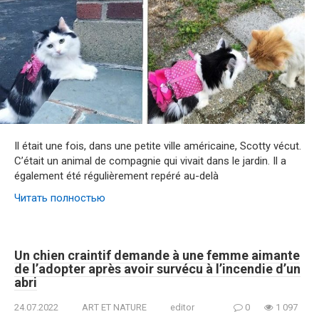
Il était une fois, dans une petite ville américaine, Scotty vécut.
C’était un animal de compagnie qui vivait dans le jardin. Il a
également été régulièrement repéré au-delà
Читать полностью
Un chien craintif demande à une femme aimante
de l’adopter après avoir survécu à l’incendie d’un
abri
24.07.2022
ART ET NATURE
editor
0
1 097