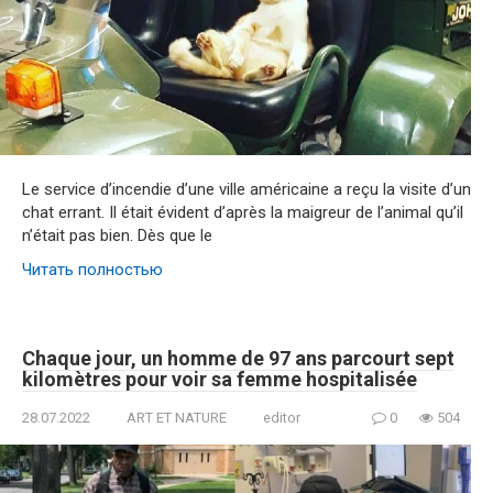
Le service d’incendie d’une ville américaine a reçu la visite d’un
chat errant. Il était évident d’après la maigreur de l’animal qu’il
n’était pas bien. Dès que le
Читать полностью
Chaque jour, un homme de 97 ans parcourt sept
kilomètres pour voir sa femme hospitalisée
28.07.2022
ART ET NATURE
editor
0
504