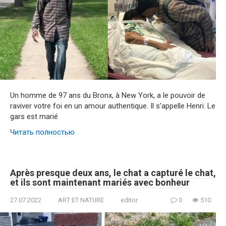
Un homme de 97 ans du Bronx, à New York, a le pouvoir de
raviver votre foi en un amour authentique. Il s’appelle Henri. Le
gars est marié
Читать полностью
Après presque deux ans, le chat a capturé le chat,
et ils sont maintenant mariés avec bonheur
27.07.2022
ART ET NATURE
editor
0
510