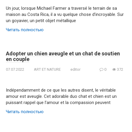
Un jour, lorsque Michael Farmer a traversé le terrain de sa
maison au Costa Rica, il a vu quelque chose d’incroyable. Sur
un goyavier, un petit objet métallique
Читать полностью
Adopter un chien aveugle et un chat de soutien
en couple
07.07.2022
ART ET NATURE
editor
0
372
Indépendamment de ce que les autres disent, le véritable
amour est aveugle. Cet adorable duo chat et chien est un
puissant rappel que l’amour et la compassion peuvent
Читать полностью