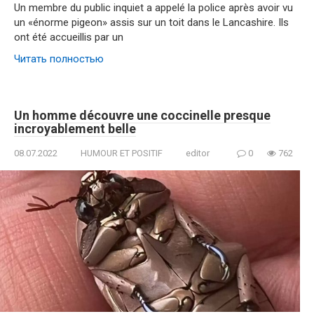
Un membre du public inquiet a appelé la police après avoir vu
un «énorme pigeon» assis sur un toit dans le Lancashire. Ils
ont été accueillis par un
Читать полностью
Un homme découvre une coccinelle presque
incroyablement belle
08.07.2022
HUMOUR ET POSITIF
editor
0
762