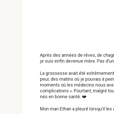
Après des années de rêves, de chag
je suis enfin devenue mère. Pas d’u
La grossesse avait été extrêmement dif
peur, des matins où je pouvais à pei
moments où les médecins nous avert
complications ». Pourtant, malgré to
nés en bonne santé. ❤️
Mon mari Ethan a pleuré lorsqu’il les 