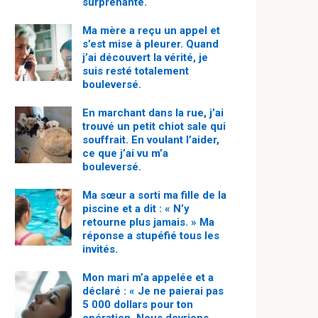
surprenante.
Ma mère a reçu un appel et
s’est mise à pleurer. Quand
j’ai découvert la vérité, je
suis resté totalement
bouleversé.
En marchant dans la rue, j’ai
trouvé un petit chiot sale qui
souffrait. En voulant l’aider,
ce que j’ai vu m’a
bouleversé.
Ma sœur a sorti ma fille de la
piscine et a dit : « N’y
retourne plus jamais. » Ma
réponse a stupéfié tous les
invités.
Mon mari m’a appelée et a
déclaré : « Je ne paierai pas
5 000 dollars pour ton