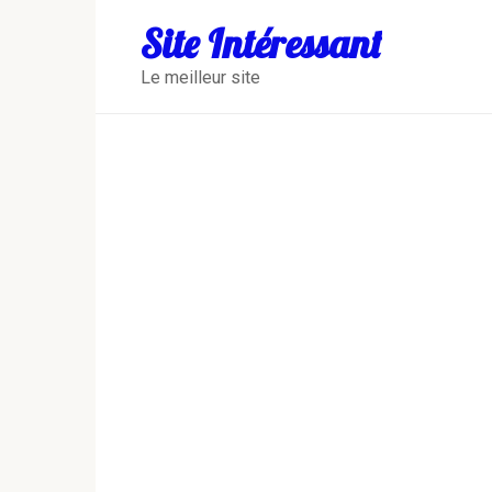
Перейти
Site Intéressant
к
контенту
Le meilleur site