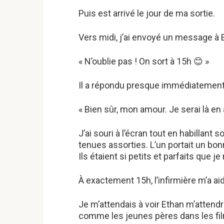
Puis est arrivé le jour de ma sortie.
Vers midi, j’ai envoyé un message à E
« N’oublie pas ! On sort à 15h 😊 »
Il a répondu presque immédiatement
« Bien sûr, mon amour. Je serai là en
J’ai souri à l’écran tout en habilla
tenues assorties. L’un portait un bonn
Ils étaient si petits et parfaits que j
À exactement 15h, l’infirmière m’a a
Je m’attendais à voir Ethan m’attendr
comme les jeunes pères dans les fi