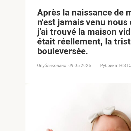
Après la naissance de
n’est jamais venu nous 
j’ai trouvé la maison vi
était réellement, la tris
bouleversée.
Опубликовано:
09.05.2026
Рубрика:
HIST