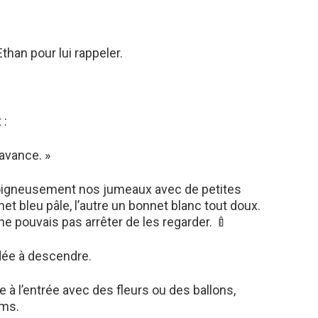
than pour lui rappeler.
 :
 avance. »
nt soigneusement nos jumeaux avec de petites
et bleu pâle, l’autre un bonnet blanc tout doux.
e ne pouvais pas arrêter de les regarder. 🍼
idée à descendre.
e à l’entrée avec des fleurs ou des ballons,
lms.