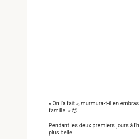
« On l’a fait », murmura-t-il en embr
famille. » 🥹
Pendant les deux premiers jours à l’hô
plus belle.