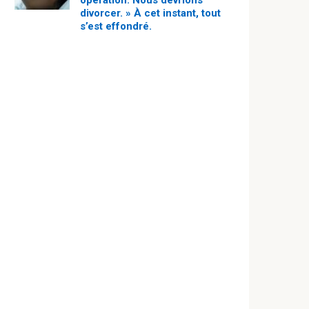
opération. Nous devrions
divorcer. » À cet instant, tout
s’est effondré.