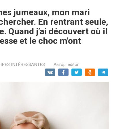
 mes jumeaux, mon mari
chercher. En rentrant seule,
de. Quand j’ai découvert où il
tesse et le choc m’ont
OIRES INTÉRESSANTES
Автор:
editor