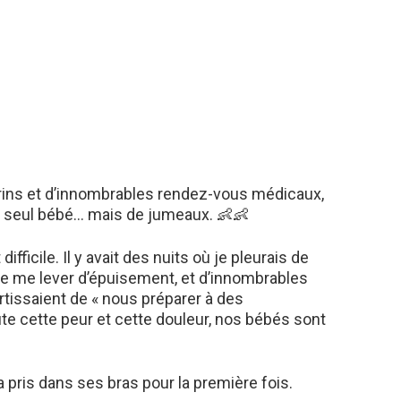
rins et d’innombrables rendez-vous médicaux,
n seul bébé… mais de jumeaux. 👶👶
ficile. Il y avait des nuits où je pleurais de
ne me lever d’épuisement, et d’innombrables
issaient de « nous préparer à des
ute cette peur et cette douleur, nos bébés sont
a pris dans ses bras pour la première fois.